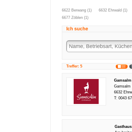
6622 Berwang (1)
6632 Ehrwald (1)
6677 Zöblen (1)
Ich suche
Treffer: 5
Gamsalm 
Gamsalm
6632 Ehrw
T:
0043 6
Gasthaus