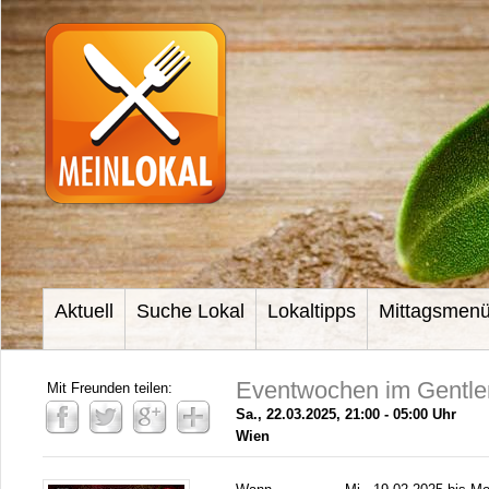
Aktuell
Suche Lokal
Lokaltipps
Mittagsmen
Eventwochen im Gentl
Mit Freunden teilen:
Sa., 22.03.2025, 21:00 - 05:00 Uhr
Wien