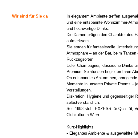
Wir sind für Sie da
In elegantem Ambiente treffen ausgewä
und eine entspannte Wohnzimmer-Atmos
und hochwertige Drinks.
Die Damen prägen den Charakter des Ha
aufmerksam.
Sie sorgen für fantasievolle Unterhaltung
Atmosphäre – an der Bar, beim Tanzen o
Rückzugsorten.
Edler Champagner, klassische Drinks un
Premium-Spirituosen begleiten Ihren A
Ob entspanntes Ankommen, anregende 
Momente in unseren Private Rooms – je
Vorstellungen.
Diskretion, Hygiene und gegenseitiger R
selbstverständlich.
Seit 1993 steht EXZESS für Qualität, V
Clubkultur in Wien.
Kurz-Highlights
• Elegantes Ambiente & ausgewählte M