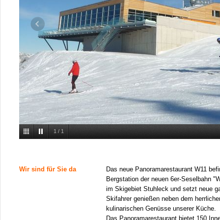
1
/
1
Wir sind für Sie da
Das neue Panoramarestaurant W11 befind
Bergstation der neuen 6er-Seselbahn "
im Skigebiet Stuhleck und setzt neue 
Skifahrer genießen neben dem herrlich
kulinarischen Genüsse unserer Küche.
Das Panoramarestaurant bietet 150 Inne