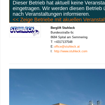
Dieser Betrieb hat aktuell keine Veranst
eingetragen. Wir werden diesen Betrieb
nach Veranstaltungen informieren.
<< Zeige Betriebe mit akuellen Veransta
Berglift Stuhleck
Bundesstraße 6c
8684 Spital am Semmering
T:
+4317137548
E:
office@stuhleck.at
I:
http://www.stuhleck.com