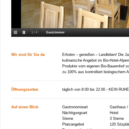
1
/
4
Gastzimmer
Wir sind für Sie da
Erholen – genießen – Landleben! Die Ja
kulinarische Angebot im Bio-Hotel-Alpen
Produkte vom eigenen Bio-Bauernhof so
zu 100% aus kontrolliert biologischem 
Öffnungszeiten
täglich von 8:00 bis 22:00 - KEIN RU
Auf einen Blick
Gastronomieart
Gasthaus /
Nächtigungsart
Hotel
Sterne
3 Sterne
Platzangebot
120 Sitzplä