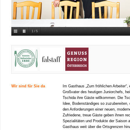
1
/
5
Wir sind für Sie da
Im Gasthaus „Zum fröhlichen Arbeiter“,
Großvater des heutigen Juniorchefs, heiß
Tschida ihre Gäste willkommen. Die Tsc
Idee, Bodenständiges so zuzubereiten,
den Anforderungen einer neuen, modern
Zufriedene, treue Gäste geben ihnen re
Spezialitäten und Produkte der Saison 
Gasthaus weit über die Ortsgrenzen hi