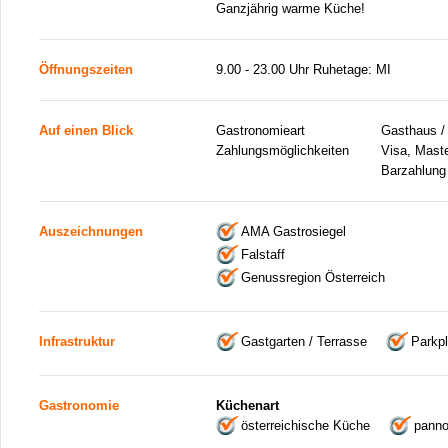
Ganzjährig warme Küche!
Öffnungszeiten
9.00 - 23.00 Uhr Ruhetage: MI
Auf einen Blick
Gastronomieart
Gasthaus /
Zahlungsmöglichkeiten
Visa, Mast
Barzahlung
Auszeichnungen
AMA Gastrosiegel
Falstaff
Genussregion Österreich
Infrastruktur
Gastgarten / Terrasse
Parkpl
Gastronomie
Küchenart
österreichische Küche
panno