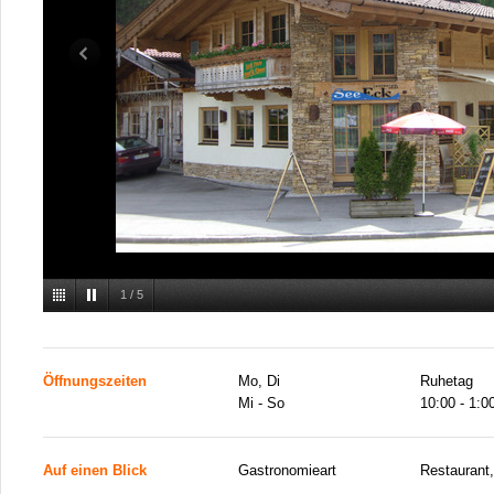
1
/
5
Öffnungszeiten
Mo, Di
Ruhetag
Mi - So
10:00 - 1:0
Auf einen Blick
Gastronomieart
Restaurant,