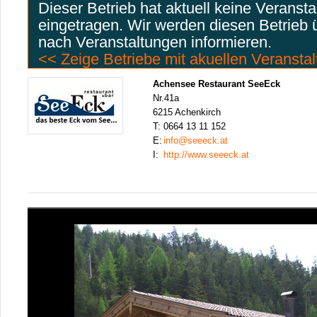
Dieser Betrieb hat aktuell keine Veranst
eingetragen. Wir werden diesen Betrieb
nach Veranstaltungen informieren.
<< Zeige Betriebe mit akuellen Veransta
Achensee Restaurant SeeEck
Nr.41a
6215 Achenkirch
T:
0664 13 11 152
E:
info@seeeck.at
I:
http://www.seeeck.at