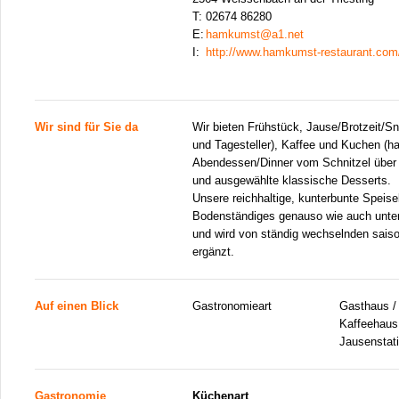
T:
02674 86280
E:
hamkumst@a1.net
I:
http://www.hamkumst-restaurant.com
Wir sind für Sie da
Wir bieten Frühstück, Jause/Brotzeit/Sn
und Tagesteller), Kaffee und Kuchen (
Abendessen/Dinner vom Schnitzel über
und ausgewählte klassische Desserts.
Unsere reichhaltige, kunterbunte Speisek
Bodenständiges genauso wie auch unte
und wird von ständig wechselnden sais
ergänzt.
Auf einen Blick
Gastronomieart
Gasthaus / 
Kaffeehaus,
Jausenstati
Gastronomie
Küchenart