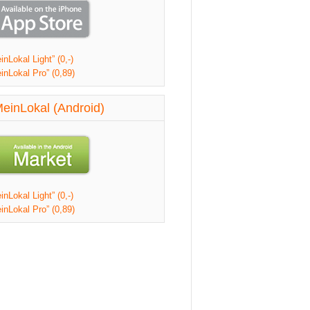
nLokal Light” (0,-)
inLokal Pro” (0,89)
einLokal (Android)
nLokal Light” (0,-)
inLokal Pro” (0,89)