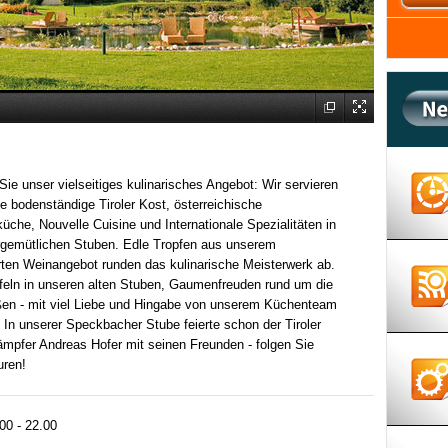
ie unser vielseitiges kulinarisches Angebot: Wir servieren
e bodenständige Tiroler Kost, österreichische
küche, Nouvelle Cuisine und Internationale Spezialitäten in
rgemütlichen Stuben. Edle Tropfen aus unserem
rten Weinangebot runden das kulinarische Meisterwerk ab.
afeln in unseren alten Stuben, Gaumenfreuden rund um die
ßen - mit viel Liebe und Hingabe von unserem Küchenteam
. In unserer Speckbacher Stube feierte schon der Tiroler
ämpfer Andreas Hofer mit seinen Freunden - folgen Sie
uren!
00 - 22.00