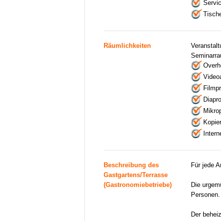
Servi
Tisch
Räumlichkeiten
Veranstal
Seminarr
Overh
Video
Filmpr
Diapro
Mikro
Kopier
Inter
Beschreibung des
Für jede A
Gastgartens/Terrasse
(Gastronomiebetriebe)
Die urgemü
Personen.
Der beheizb