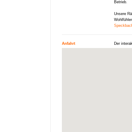
Betrieb.
Unsere Rä
Wohlfühlen
Speckbach
Anfahrt
Der intera