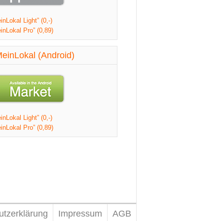
nLokal Light” (0,-)
inLokal Pro” (0,89)
einLokal (Android)
nLokal Light” (0,-)
inLokal Pro” (0,89)
utzerklärung
Impressum
AGB