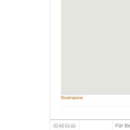
Routenplaner
Für Be