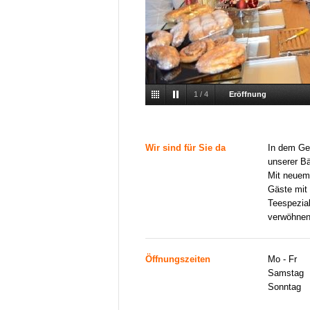
1
/
4
Eröffnung
Wir sind für Sie da
In dem Geb
unserer Bä
Mit neuem 
Gäste mit 
Teespezial
verwöhnen
Öffnungszeiten
Mo - Fr
Samstag
Sonntag