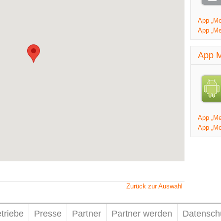
App „Mei
App „Me
App M
App „Mei
App „Me
Zurück zur Auswahl
triebe
Presse
Partner
Partner werden
Datensch