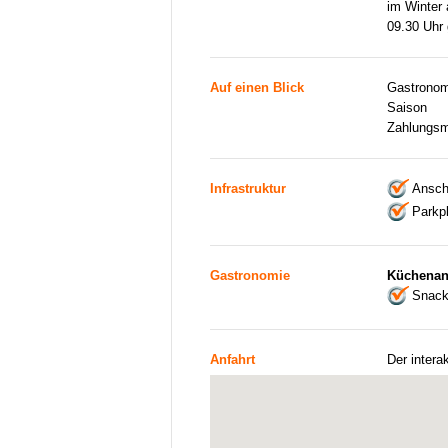
im Winter
09.30 Uhr 
Auf einen Blick
Gastronom
Saison
Zahlungsm
Infrastruktur
Ansch
Parkp
Gastronomie
Küchenan
Snack
Anfahrt
Der intera