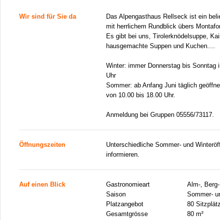
Wir sind für Sie da
Das Alpengasthaus Rellseck ist ein bel
mit herrlichem Rundblick übers Montafo
Es gibt bei uns, Tirolerknödelsuppe, Ka
hausgemachte Suppen und Kuchen....
Winter: immer Donnerstag bis Sonntag in
Uhr
Sommer: ab Anfang Juni täglich geöffnet
von 10.00 bis 18.00 Uhr.
Anmeldung bei Gruppen 05556/73117.
Öffnungszeiten
Unterschiedliche Sommer- und Winteröffn
informieren.
Auf einen Blick
Gastronomieart
Alm-, Berg-
Saison
Sommer- un
Platzangebot
80 Sitzplät
Gesamtgrösse
80 m²