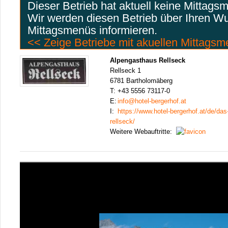
Dieser Betrieb hat aktuell keine Mittags
Wir werden diesen Betrieb über Ihren W
Mittagsmenüs informieren.
<< Zeige Betriebe mit akuellen Mittags
Alpengasthaus Rellseck
Rellseck 1
6781 Bartholomäberg
T:
+43 5556 73117-0
E:
info@hotel-bergerhof.at
I:
https://www.hotel-bergerhof.at/de/das
rellseck/
Weitere Webauftritte: