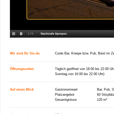
1
/
5
Nachtcafe Apropos
Wir sind für Sie da
Coole Bar, Kneipe bzw. Pub, Beisl im 
Öffnungszeiten
Täglich geöffnet von 18:00 bis 22:00 Uh
Sonntag von 16:00 bis 22:00 Uhr)
Auf einen Blick
Gastronomieart
Bar, Pub, S
Platzangebot
60 Sitzplät
Gesamtgrösse
120 m²