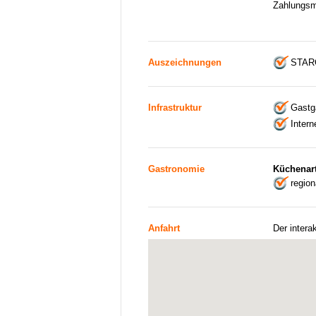
Zahlungsm
Auszeichnungen
STAR
Infrastruktur
Gastga
Intern
Gastronomie
Küchenar
regio
Anfahrt
Der intera