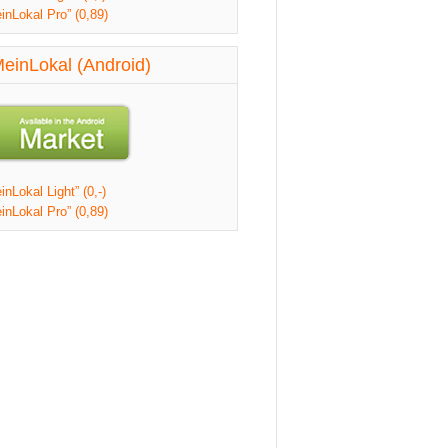
inLokal Pro” (0,89)
einLokal (Android)
nLokal Light” (0,-)
inLokal Pro” (0,89)