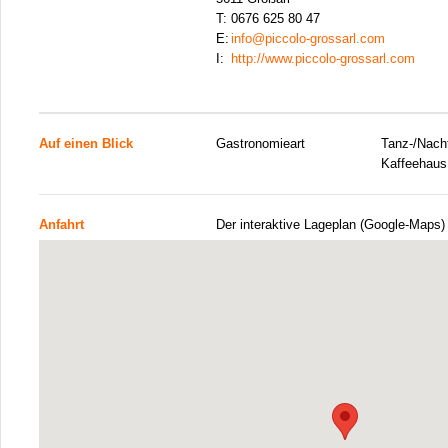
T:
0676 625 80 47
E:
info@piccolo-grossarl.com
I:
http://www.piccolo-grossarl.com
Auf einen Blick
Gastronomieart
Tanz-/Nacht
Kaffeehaus
Anfahrt
Der interaktive Lageplan (Google-Maps)