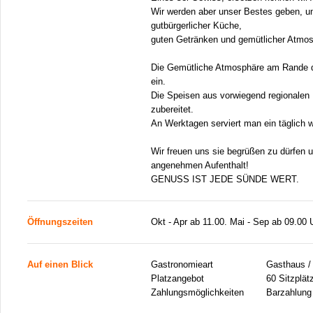
Wir werden aber unser Bestes geben, um
gutbürgerlicher Küche,
guten Getränken und gemütlicher Atmo
Die Gemütliche Atmosphäre am Rande d
ein.
Die Speisen aus vorwiegend regionalen 
zubereitet.
An Werktagen serviert man ein täglich
Wir freuen uns sie begrüßen zu dürfen
angenehmen Aufenthalt!
GENUSS IST JEDE SÜNDE WERT.
Öffnungszeiten
Okt - Apr ab 11.00. Mai - Sep ab 09.00 
Auf einen Blick
Gastronomieart
Gasthaus / 
Platzangebot
60 Sitzplät
Zahlungsmöglichkeiten
Barzahlung