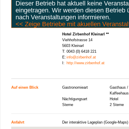
Dieser Betrieb hat aktuell keine Veranst
eingetragen. Wir werden diesen Betrieb
nach Veranstaltungen informieren.
<< Zeige Betriebe mit akuellen Veransta
Hotel Zirbenhof Kleinarl **
Viehhofstrasse 14
5603 Kleinarl
T:
0043 (0) 6418 221
E:
info@zirbenhof.at
I:
http://www.zirbenhof.at
Auf einen Blick
Gastronomieart
Gasthaus / 
Kaffeehaus
Nächtigungsart
Hotel
Sterne
2 Sterne
Anfahrt
Der interaktive Lageplan (Google-Maps)