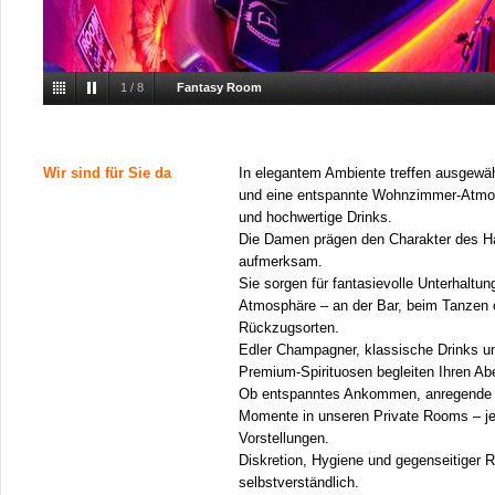
1
/
8
Fantasy Room
Wir sind für Sie da
In elegantem Ambiente treffen ausgewä
und eine entspannte Wohnzimmer-Atmos
und hochwertige Drinks.
Die Damen prägen den Charakter des Ha
aufmerksam.
Sie sorgen für fantasievolle Unterhaltung
Atmosphäre – an der Bar, beim Tanzen o
Rückzugsorten.
Edler Champagner, klassische Drinks un
Premium-Spirituosen begleiten Ihren A
Ob entspanntes Ankommen, anregende 
Momente in unseren Private Rooms – je
Vorstellungen.
Diskretion, Hygiene und gegenseitiger R
selbstverständlich.