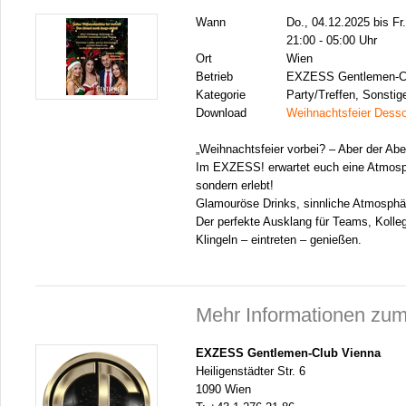
Wann
Do., 04.12.2025 bis Fr
21:00 - 05:00 Uhr
Ort
Wien
Betrieb
EXZESS Gentlemen-Cl
Kategorie
Party/Treffen, Sonstig
Download
Weihnachtsfeier Dessou
„Weihnachtsfeier vorbei? – Aber der Abe
Im EXZESS! erwartet euch eine Atmosph
sondern erlebt!
Glamouröse Drinks, sinnliche Atmosphä
Der perfekte Ausklang für Teams, Kolle
Klingeln – eintreten – genießen.
Mehr Informationen zum
EXZESS Gentlemen-Club Vienna
Heiligenstädter Str. 6
1090 Wien