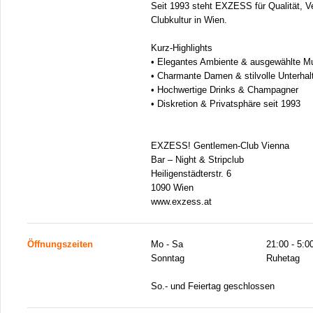
Seit 1993 steht EXZESS für Qualität, V
Clubkultur in Wien.
Kurz-Highlights
• Elegantes Ambiente & ausgewählte M
• Charmante Damen & stilvolle Unterhal
• Hochwertige Drinks & Champagner
• Diskretion & Privatsphäre seit 1993
EXZESS! Gentlemen-Club Vienna
Bar – Night & Stripclub
Heiligenstädterstr. 6
1090 Wien
www.exzess.at
Öffnungszeiten
Mo - Sa
21:00 - 5:0
Sonntag
Ruhetag
So.- und Feiertag geschlossen