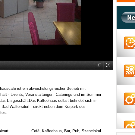
hauscafe ist ein abwechslungsreicher Betrieb mit
häft - Events, Veranstaltungen, Caterings und im Sommer
das Eisgeschäft.Das Kaffeehaus selbst befindet sich im
 Bad Waltersdorf - direkt neben dem Kurpark des
tes.
ieart
Café, Kaffeehaus, Bar, Pub, Szenelokal