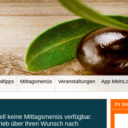
altipps
Mittagsmenüs
Veranstaltungen
App MeinLo
Ihr B
uell keine Mittagsmenüs verfügbar.
rieb über Ihren Wunsch nach