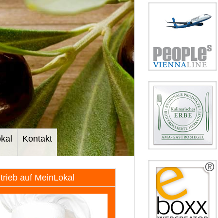
kal
Kontakt
etrieb auf MeinLokal