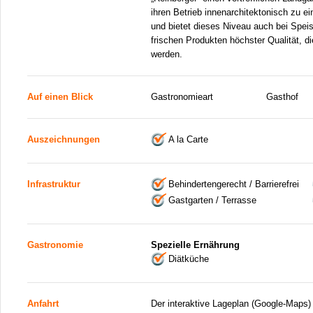
ihren Betrieb innenarchitektonisch zu 
und bietet dieses Niveau auch bei Spei
frischen Produkten höchster Qualität,
werden.
Auf einen Blick
Gastronomieart
Gasthof
Auszeichnungen
A la Carte
Infrastruktur
Behindertengerecht / Barrierefrei
Gastgarten / Terrasse
Gastronomie
Spezielle Ernährung
Diätküche
Anfahrt
Der interaktive Lageplan (Google-Maps)