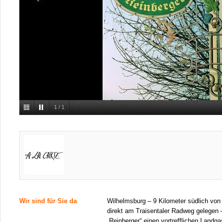
1
/
1
Wir sind für Sie da
Wilhelmsburg – 9 Kilometer südlich von 
direkt am Traisentaler Radweg gelegen 
„Reinberger“ einen vortrefflichen Landga