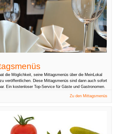
ttagsmenüs
at die Möglichkeit, seine Mittagsmenüs über die MeinLokal
zu veröffentlichen. Diese Mittagsmenüs sind dann auch sofort
bar. Ein kostenloser Top-Service für Gäste und Gastronomen.
Zu den Mittagsmenüs