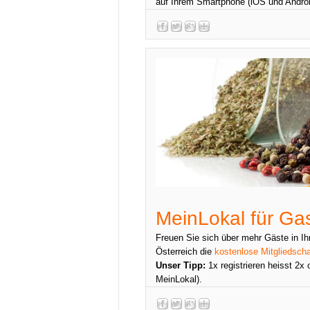
auf Ihrem Smartphone (iOS und Androi
MeinLokal für Ga
Freuen Sie sich über mehr Gäste in Ih
Österreich die
kostenlose Mitgliedscha
Unser Tipp:
1x registrieren heisst 2x 
MeinLokal).