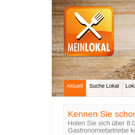
Aktuell
Suche Lokal
Lok
Kennen Sie scho
Holen Sie sich über 8.
Gastronomiebetriebe k