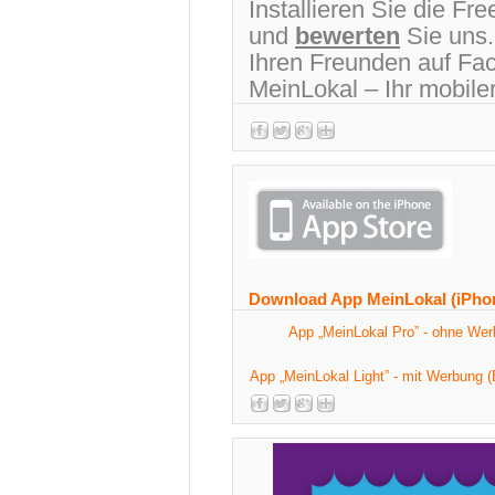
Installieren Sie die F
und
bewerten
Sie uns.
Ihren Freunden auf Fac
MeinLokal – Ihr mobile
Download App MeinLokal (iPho
App „MeinLokal Pro” - ohne We
App „MeinLokal Light” - mit Werbung (