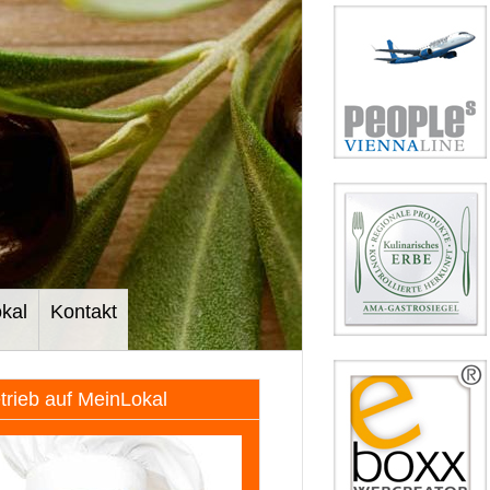
kal
Kontakt
etrieb auf MeinLokal