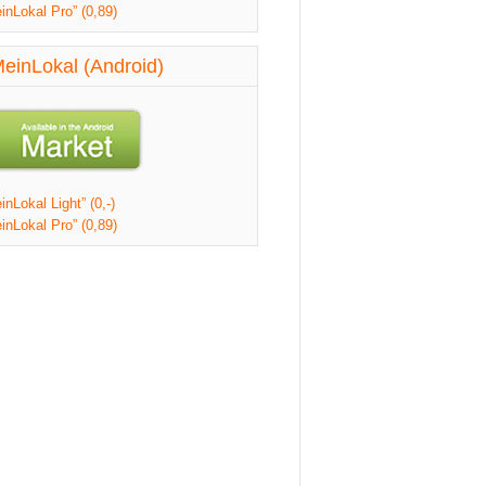
inLokal Pro” (0,89)
einLokal (Android)
nLokal Light” (0,-)
inLokal Pro” (0,89)