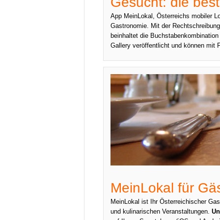
Gesucht: die best
App MeinLokal, Österreichs mobiler Lo
Gastronomie. Mit der Rechtschreibung
beinhaltet die Buchstabenkombination 
Gallery veröffentlicht und können mit 
MeinLokal für Gä
MeinLokal ist Ihr Österreichischer Ga
und kulinarischen Veranstaltungen.
Un