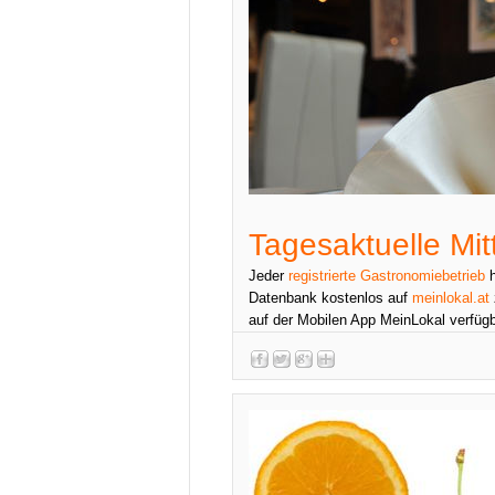
Tagesaktuelle Mi
Jeder
registrierte Gastronomiebetrieb
h
Datenbank kostenlos auf
meinlokal.at
auf der Mobilen App MeinLokal verfüg