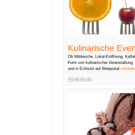
Kulinarische Even
Ob Wildwoche, Lokal-Eröffnung, Kaffeh
Form von kulinarischer Veranstaltung.
und in Echtzeit auf Webportal
meinloka